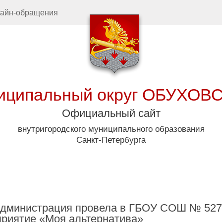
айн-обращения
иципальный округ ОБУХОВ
Официальный сайт
внутригородского муниципального образования
Санкт-Петербурга
дминистрация
Муниципал
 администрация провела в ГБОУ СОШ № 527
приятие «Моя альтернатива»