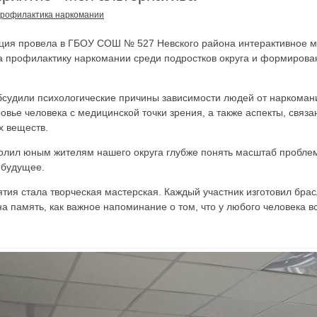
рофилактика наркомании
ация провела в ГБОУ СОШ № 527 Невского района интерактивное 
а профилактику наркомании среди подростков округа и формирова
бсудили психологические причины зависимости людей от наркоман
овье человека с медицинской точки зрения, а также аспекты, связ
 веществ.
олил юным жителям нашего округа глубже понять масштаб проблем
 будущее.
я стала творческая мастерская. Каждый участник изготовил брас
на память, как важное напоминание о том, что у любого человека вс