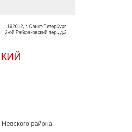
192012, г. Санкт-Петербург,
2-ой Рабфаковский пер., д.2
СКИЙ
ьный совет
 Невского района