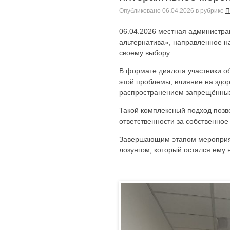
Опубликовано
06.04.2026
в рубрике
П
06.04.2026 местная администр
альтернатива», направленное н
своему выбору.
В формате диалога участники о
этой проблемы, влияние на здор
распространением запрещённых
Такой комплексный подход позв
ответственности за собственное
Завершающим этапом мероприяти
лозунгом, который остался ему 