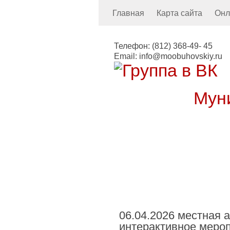
Главная
Карта сайта
Онл
Телефон:
(812) 368-49- 45
Email:
info@moobuhovskiy.ru
Мун
Местная а
06.04.2026 местная
интерактивное меро