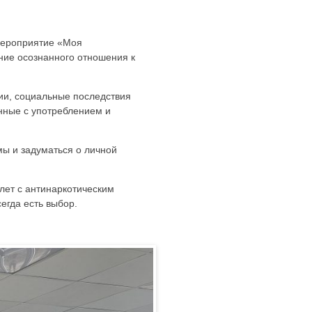
мероприятие «Моя
ние осознанного отношения к
ии, социальные последствия
анные с употреблением и
ы и задуматься о личной
лет с антинаркотическим
егда есть выбор.