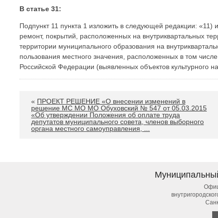
В статье 31:
Подпункт 11 пункта 1 изложить в следующей редакции: «11)
ремонт, покрытий, расположенных на внутриквартальных тер
территории муниципального образования на внутрикварталь
пользования местного значения, расположенных в том числе
Российской Федерации (выявленных объектов культурного на
«
ПРОЕКТ РЕШЕНИЕ «О внесении изменений в
решение МС МО МО Обуховский № 547 от 05.03.2015
«Об утверждении Положения об оплате труда
депутатов муниципального совета, членов выборного
органа местного самоуправления, ...
Муниципальны
Офиц
внутригородско
Сан