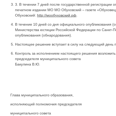
3
.
В течении 7 дней после государственной регистрации 
печатном издании МО МО Обуховский – газете «Обуховец
Обуховский:
http://мообуховский.рф
.
В течение 10 дней со дня официального опубликования (
Министерства юстиции Российской Федерации по Санкт-Пе
опубликования (обнародования).
Настоящее решение вступает в силу на следующий день 
Контроль за исполнением настоящего решения возложить
председателя муниципального совета
Бакулина В.Ю.
Глава муниципального образования,
исполняющий полномочия председателя
муниципального совета 