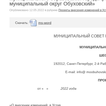
муниципальный округ Обуховский»
Опубликовано
12.05.2022
в рубрике
Проекты внесения изменений в Ус
Cкачать:
ms-word
МУНИЦИПАЛЬНЫЙ СОВЕТ 
МУНИЦИПАЛЬН
ШЕ
192012, Санкт-Петербург, 2-й Раб
E-mail: info@ moobuhovsk
ПРО
от « »
2022 года
«О внесении изменений в Устав