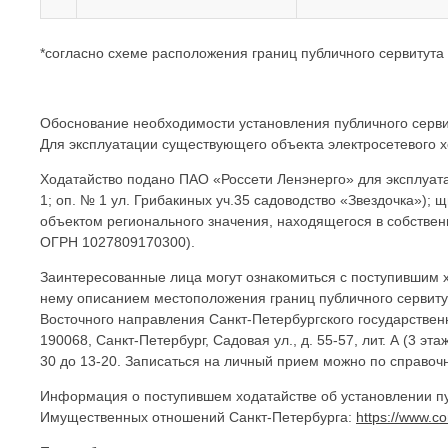
*согласно схеме расположения границ публичного сервитута
Обоснование необходимости установления публичного сервит
Для эксплуатации существующего объекта электросетевого х
Ходатайство подано ПАО «Россети Ленэнерго» для эксплуата
1; оп. № 1 ул. Грибакиных уч.35 садоводство «Звездочка»)
объектом регионального значения, находящегося в собстве
ОГРН 1027809170300).
Заинтересованные лица могут ознакомиться с поступившим х
нему описанием местоположения границ публичного сервиту
Восточного направления Санкт-Петербургского государствен
190068, Санкт-Петербург, Садовая ул., д. 55-57, лит. А (3 эта
30 до 13-20. Записаться на личный прием можно по справоч
Информация о поступившем ходатайстве об установлении п
Имущественных отношений Санкт-Петербурга:
https://www.c