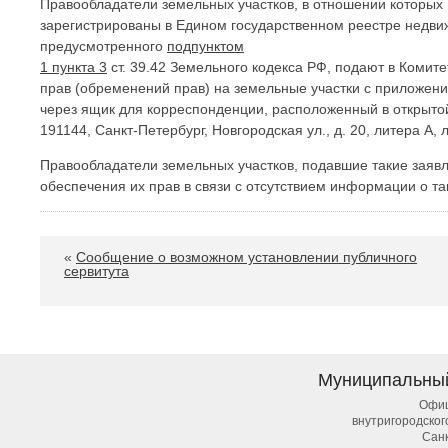
Правообладатели земельных участков, в отношении которых 
зарегистрированы в Едином государственном реестре недвиж
предусмотренного
подпунктом
1 пункта 3
ст. 39.42 Земельного кодекса РФ, подают в Комит
прав (обременений прав) на земельные участки с приложен
через ящик для корреспонденции, расположенный в открыто
191144, Санкт-Петербург, Новгородская ул., д. 20, литера А
Правообладатели земельных участков, подавшие такие заявл
обеспечения их прав в связи с отсутствием информации о та
«
Сообщение о возможном установлении публичного
сервитута
Муниципальны
Офиц
внутригородско
Сан