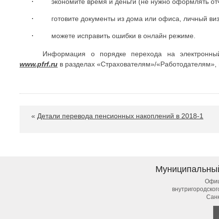
·
экономите время и деньги (не нужно оформлять отч
·
готовите документы из дома или офиса, личный ви
·
можете исправить ошибки в онлайн режиме.
Информация о порядке перехода на электронны
www.pfrf.ru
в разделах «Страхователям»/«Работодателям»,
«
Детали перевода пенсионных накоплений в 2018-1
Муниципальны
Офиц
внутригородско
Сан